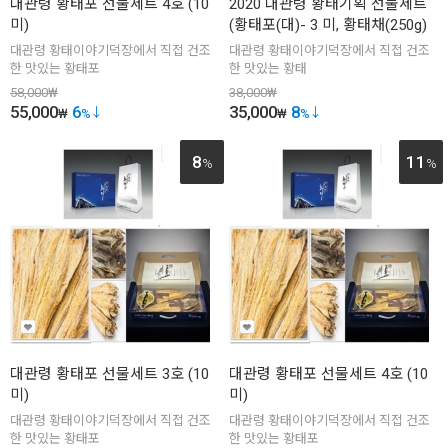
대관령 황태포 선물세트 4호 (10
2020 대관령 황태기획 선물세트
미)
(황태포(대)- 3 미, 황태채(250g)
대관령 황태이야기덕장에서 직접 건조
대관령 황태이야기덕장에서 직접 건조
한 맛있는 황태포
한 맛있는 황태
58,000
₩
38,000
₩
55,000
6
35,000
8
₩
%
₩
%
8
11
%
%
대관령 황태포 선물세트 3호 (10
대관령 황태포 선물세트 4호 (10
미)
미)
대관령 황태이야기덕장에서 직접 건조
대관령 황태이야기덕장에서 직접 건조
한 맛있는 황태포
한 맛있는 황태포