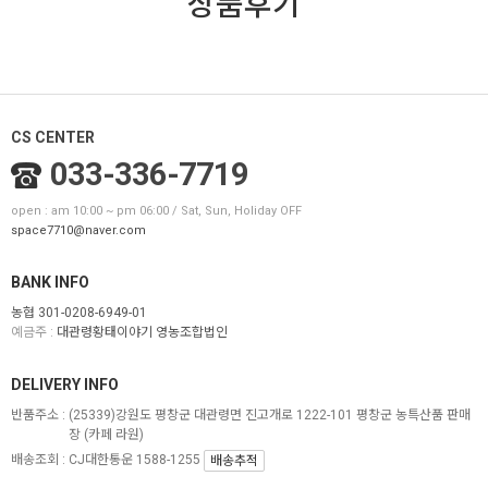
상품후기
CS CENTER
033-336-7719
open : am 10:00 ~ pm 06:00 / Sat, Sun, Holiday OFF
space7710@naver.com
BANK INFO
농협 301-0208-6949-01
예금주 :
대관령황태이야기 영농조합법인
DELIVERY INFO
반품주소 :
(25339)강원도 평창군 대관령면 진고개로 1222-101 평창군 농특산품 판매
장 (카페 라원)
배송조회 : CJ대한통운 1588-1255
배송추적