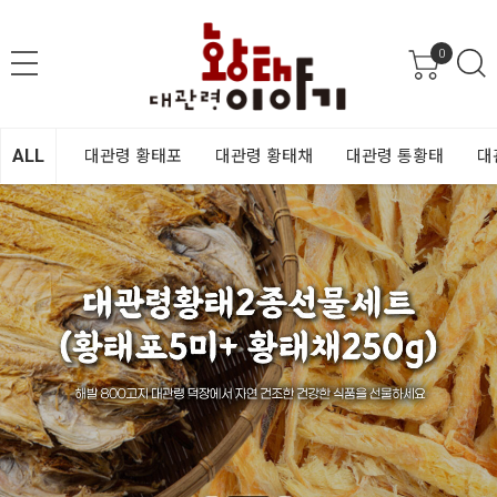
0
ALL
대관령 황태포
대관령 황태채
대관령 통황태
대