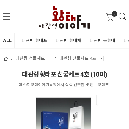
0
ALL
대관령 황태포
대관령 황태채
대관령 통황태
대
대관령 선물세트
대관령 선물세트 4호
대관령 황태포 선물세트 4호 (10미)
대관령 황태이야기덕장에서 직접 건조한 맛있는 황태포